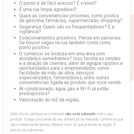
O ponto é de fácil acesso? É visível?
É uma rua limpa, agradável?
Quais as conveniências próximas, como postos
de gasolina, farmácias, supermercado, shopping?
Segurança: Quem são os frequentadores? E a
vigilância?
Estacionamentos próximos: Pense em parcerias.
Se houver vagas na rua também conta como
ponto positivo.
O comércio se localiza em uma área com
atividades semelhantes? Isso facilita as vendas
e a atração de clientes, além de agrupar opções e
oportunidades para o empreendedor, como:
facilidade de mão de obra, serviços
especializados, fornecedores, entre outras
conveniências ligada ao produto que você vende.
Ar-condicionado, água, gás e Wi-Fi já estão
predispostos?
Valorização do m2 da região;
Além disso,
verifique se o mercado
não está saturado
com o seu
produto. Esteja consciente do seu diferencial no mercado. Lembre-se que
não é interessante apenas oferecer mais do que já existe na região. É
preciso se sobressair.