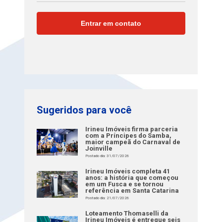
Sugeridos para você
Irineu Imóveis firma parceria
com a Príncipes do Samba,
maior campeã do Carnaval de
Joinville
Postado dia: 31/07/2026
Irineu Imóveis completa 41
anos: a história que começou
em um Fusca e se tornou
referência em Santa Catarina
Postado dia: 21/07/2026
Loteamento Thomaselli da
Irineu Imóveis é entregue seis