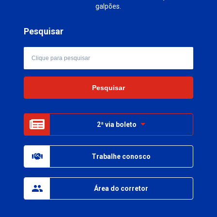
galpões.
Pesquisar
2ª via boleto
Trabalhe conosco
Área do corretor