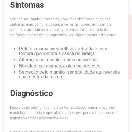
Sintomas
Sozinha, realizando autoexames, você pode identificar alguns dos
sintomas mais comuns do câncer de mama, porém, nem sempre
confirma o aparecimento da doença. Apenas um especialista de
confiança pode realizar o diagnóstico. Veja alguns sinais indicadores:
Pele da mama avermelhada, retraída e com
textura que lembra a casca de laranja;
Alteração no mamilo, mama ou auréola;
Nódulos nas mamas, axilas ou pescoço;
Secreção pelo mamilo, sensibilidade ou inversão
para dentro da mama;
Diagnóstico
Depois de perceber um ou mais sintomas citados acima, procure um
mastologista, médico especialista responsável por cuidar da saúde das
mamas ou órgãos relacionados a elas.