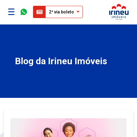
2ª via boleto
Blog da Irineu Imóveis