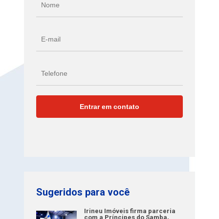
Sugeridos para você
Irineu Imóveis firma parceria
com a Príncipes do Samba,