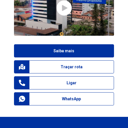
Saiba mais
Traçar rota
Ligar
WhatsApp