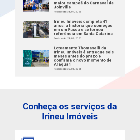
maior campeã do Carnaval de
Joinville
Postado dia: 31/07/2026
Irineu Imóveis completa 41
anos: a história que começou
em um Fusca e se tornou
referência em Santa Catarina
Postado dia: 21/07/2026
Loteamento Thomaselli da
Irineu Imóveis é entregue seis
meses antes do prazo e
confirma o novo momento de
Araquari
Postado dia: 30/06/2026
Conheça os serviços da
Irineu Imóveis