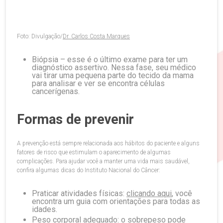
Foto: Divulgação/
Dr. Carlos Costa Marques
Biópsia – esse é o último exame para ter um
diagnóstico assertivo. Nessa fase, seu médico
vai tirar uma pequena parte do tecido da mama
para analisar e ver se encontra células
cancerígenas.
Formas de prevenir
A prevenção está sempre relacionada aos hábitos do paciente e alguns
fatores de risco que estimulam o aparecimento de algumas
complicações. Para ajudar você a manter uma vida mais saudável,
confira algumas dicas do Instituto Nacional do Câncer:
Praticar atividades físicas:
clicando aqui
, você
encontra um guia com orientações para todas as
idades.
Peso corporal adequado: o sobrepeso pode