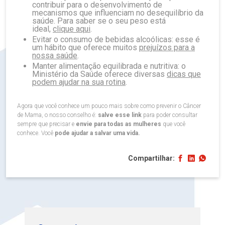
contribuir para o desenvolvimento de
mecanismos que influenciam no desequilíbrio da
saúde. Para saber se o seu peso está
ideal,
clique aqui
.
Evitar o consumo de bebidas alcoólicas: esse é
um hábito que oferece muitos
prejuízos para a
nossa saúde
.
Manter alimentação equilibrada e nutritiva: o
Ministério da Saúde oferece diversas
dicas que
podem ajudar na sua rotina
.
Agora que você conhece um pouco mais sobre como prevenir o Câncer
de Mama, o nosso conselho é:
salve esse link
para poder consultar
sempre que precisar e
envie para todas as mulheres
que você
conhece. Você
pode ajudar a salvar uma vida.
Compartilhar: