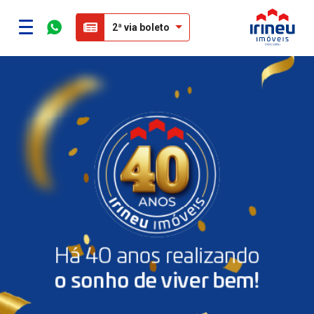
2ª via boleto