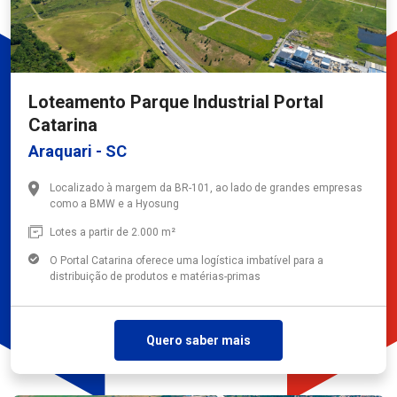
Loteamento Parque Industrial Portal
Catarina
Araquari - SC
Localizado à margem da BR-101, ao lado de grandes empresas
como a BMW e a Hyosung
Lotes a partir de 2.000 m²
O Portal Catarina oferece uma logística imbatível para a
distribuição de produtos e matérias-primas
Quero saber mais