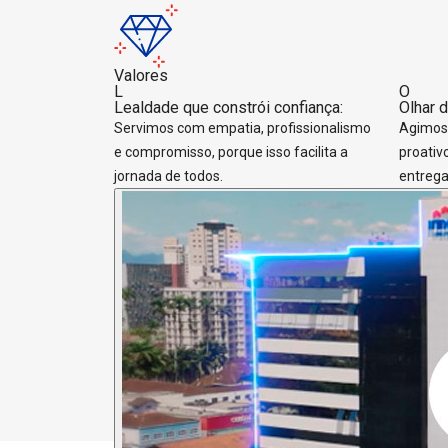
Valores
L
O
Lealdade que constrói confiança:
Olhar 
Servimos com empatia, profissionalismo
Agimos
e compromisso, porque isso facilita a
proativ
jornada de todos.
entrega
Vídeo