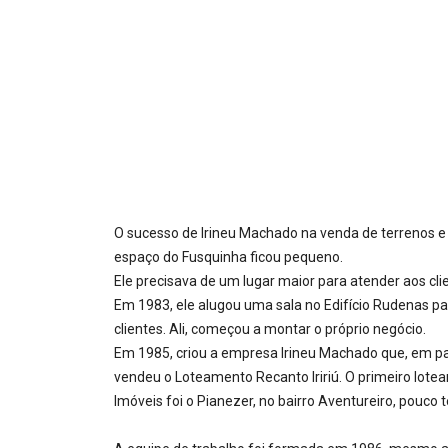
O sucesso de Irineu Machado na venda de terrenos e
espaço do Fusquinha ficou pequeno.
Ele precisava de um lugar maior para atender aos cli
Em 1983, ele alugou uma sala no Edifício Rudenas pa
clientes. Ali, começou a montar o próprio negócio.
Em 1985, criou a empresa Irineu Machado que, em par
vendeu o Loteamento Recanto Iririú. O primeiro lot
Imóveis foi o Pianezer, no bairro Aventureiro, pouco
Destaque