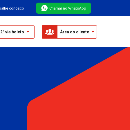
balhe conosco
Chamar no WhatsApp
2ª via boleto
Área do cliente