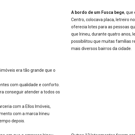
A bordo de um Fusca bege
, que
Centro, colocava placa, letreiro no
oferecia lotes para as pessoas q
que Irineu, durante quatro anos, 
possibilitou que muitas famílias
mais diversos bairros da cidade.
 imóveis era tão grande que o
entes com qualidade e conforto.
ra conseguir atender a todos os
ceria com a Ellos Imóveis,
eamento com a marca Irineu
 tempo depois.