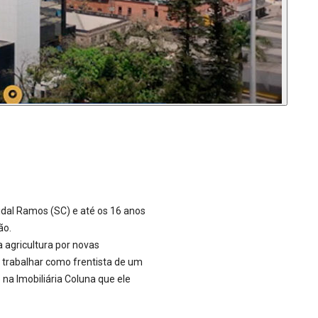
idal Ramos (SC) e até os 16 anos
ão.
a agricultura por novas
 trabalhar como frentista de um
na Imobiliária Coluna que ele