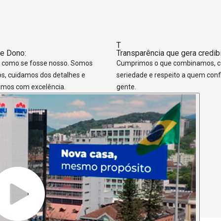
T
de Dono:
Transparência que gera credibi
 como se fosse nosso. Somos
Cumprimos o que combinamos, 
os, cuidamos dos detalhes e
seriedade e respeito a quem conf
mos com excelência.
gente.