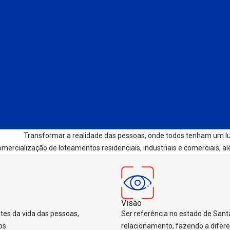
Transformar a realidade das pessoas, onde todos tenham um lu
rcialização de loteamentos residenciais, industriais e comerciais, al
Visão
es da vida das pessoas,
Ser referência no estado de Santa
os.
relacionamento, fazendo a difere