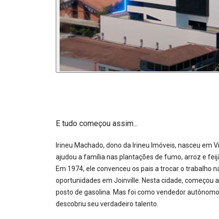
E tudo começou assim...
Irineu Machado, dono da Irineu Imóveis, nasceu em V
ajudou a família nas plantações de fumo, arroz e feij
Em 1974, ele convenceu os pais a trocar o trabalho n
oportunidades em Joinville. Nesta cidade, começou a
posto de gasolina. Mas foi como vendedor autônomo 
descobriu seu verdadeiro talento.