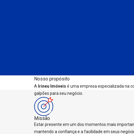
Nosso propósito
A
Irineu Imóveis
é uma empresa especializada na come
galpões para seu negócio.
Missão
Estar presente em um dos momentos mais important
mantendo a confiança e a facilidade em seus negóci