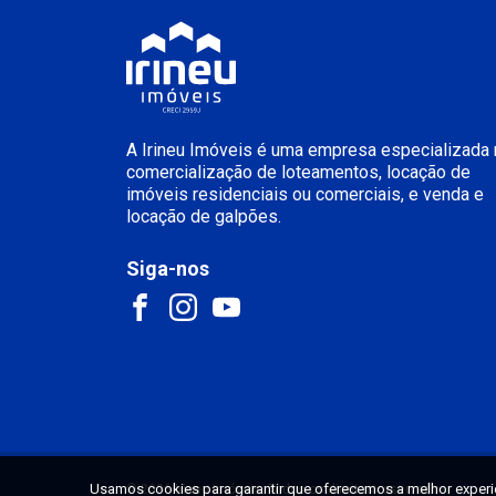
A Irineu Imóveis é uma empresa especializada 
comercialização de loteamentos, locação de
imóveis residenciais ou comerciais, e venda e
locação de galpões.
Siga-nos
Usamos cookies para garantir que oferecemos a melhor experiên
© 2026 Irineu Imóveis. Todos os direitos reservados.