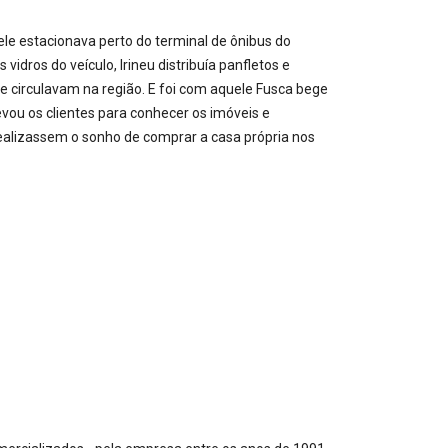
 ele estacionava perto do terminal de ônibus do
s vidros do veículo, Irineu distribuía panfletos e
ue circulavam na região. E foi com aquele Fusca bege
levou os clientes para conhecer os imóveis e
 realizassem o sonho de comprar a casa própria nos