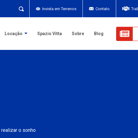
Invista em Terrenos
Contato
Tra
Locação
Spazio Vitta
Sobre
Blog
realizar o sonho