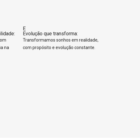
E
lidade:
Evolução que transforma:
com
Transformamos sonhos em realidade,
ia na
com propósito e evolução constante.