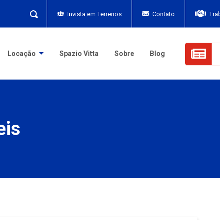
Invista em Terrenos
Contato
Tra
Locação
Spazio Vitta
Sobre
Blog
eis