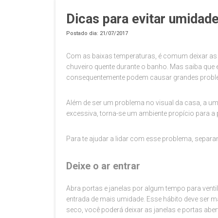
Dicas para evitar umidad
Postado dia: 21/07/2017
Com as baixas temperaturas, é comum deixar as 
chuveiro quente durante o banho. Mas saiba que 
consequentemente podem causar grandes prob
Além de ser um problema no visual da casa, a u
excessiva, torna-se um ambiente propício para a 
Para te ajudar a lidar com esse problema, sepa
Deixe o ar entrar
Abra portas e janelas por algum tempo para venti
entrada de mais umidade. Esse hábito deve ser 
seco, você poderá deixar as janelas e portas ab