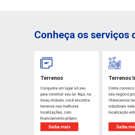
Conheça os serviços d
Terrenos
Terrenos I
Conquiste um lugar só seu
Conte conosco 
para construir seu lar. Aqui, na
seu negócio pro
Irineu Imóveis, você encontra
Oferecemos te
terrenos nas melhores
industriais sel
localizações, com
localização est
financiamento próprio.
Saiba mais
Saiba ma