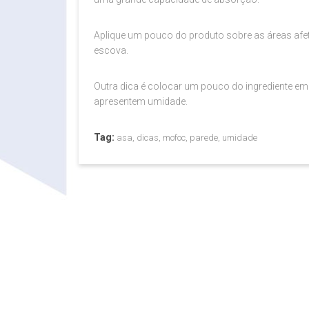
Aplique um pouco do produto sobre as áreas afet
escova.
Outra dica é colocar um pouco do ingrediente em v
apresentem umidade.
Tag:
asa, dicas, mofoc, parede, umidade