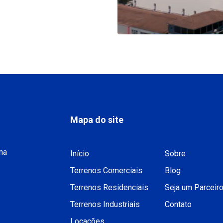
Mapa do site
na
Início
Sobre
Terrenos Comerciais
Blog
Terrenos Residenciais
Seja um Parceir
Terrenos Industriais
Contato
Locações