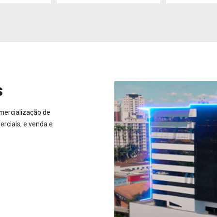
s
mercialização de
rciais, e venda e