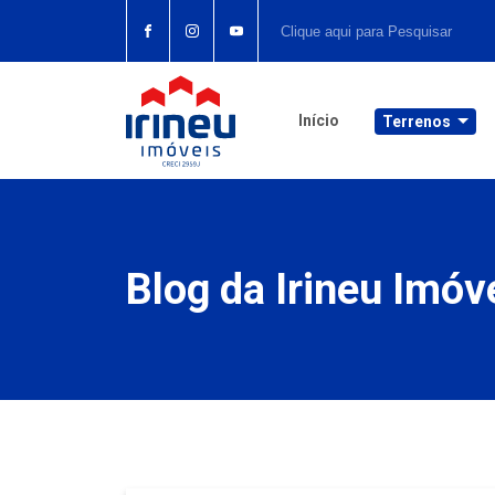
Início
Terrenos
Blog da Irineu Imóv