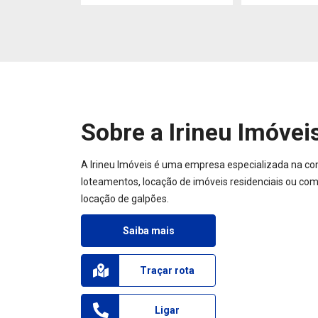
Sobre a Irineu Imóvei
A Irineu Imóveis é uma empresa especializada na co
loteamentos, locação de imóveis residenciais ou come
locação de galpões.
Saiba mais
Traçar rota
Ligar