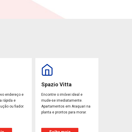
Spazio Vitta
ovo endereço e
Encontre o imóvei ideal e
a rápida e
mude-se imediatamente.
ução ou fiador.
Apartamentos em Araquari na
planta e prontos para morar.