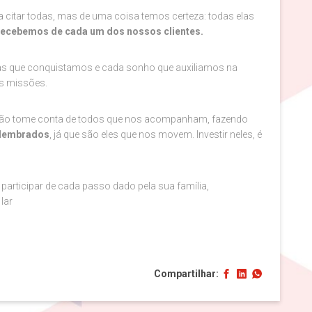
a citar todas, mas de uma coisa temos certeza: todas elas
 recebemos de cada um dos nossos clientes.
ias que conquistamos e cada sonho que auxiliamos na
is missões.
ação tome conta de todos que nos acompanham, fazendo
elembrados
, já que são eles que nos movem. Investir neles, é
articipar de cada passo dado pela sua família,
lar
Compartilhar: