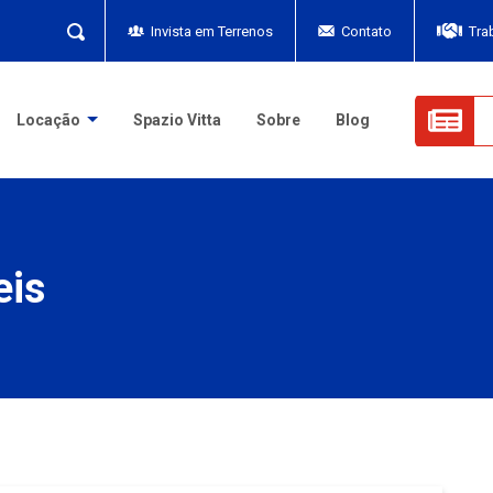
Invista em Terrenos
Contato
Tra
Locação
Spazio Vitta
Sobre
Blog
eis