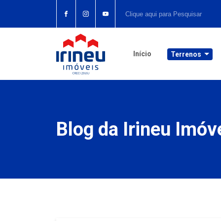
Início
Terrenos
Blog da Irineu Imóv