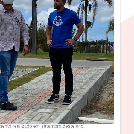
amento realizado em setembro deste ano.