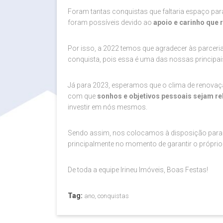
Foram tantas conquistas que faltaria espaço par
foram possíveis devido ao
apoio e carinho que
Por isso, a 2022 temos que agradecer às parcer
conquista, pois essa é uma das nossas principa
Já para 2023, esperamos que o clima de renov
com que
sonhos e objetivos pessoais sejam r
investir em nós mesmos.
Sendo assim, nos colocamos à disposição para p
principalmente no momento de garantir o próprio 
De toda a equipe Irineu Imóveis, Boas Festas!
Tag:
ano, conquistas