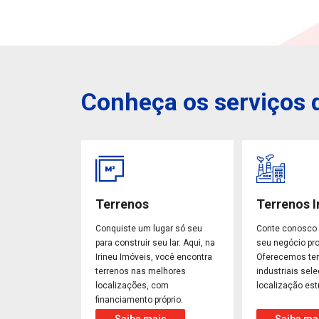
Conheça os serviços d
Terrenos
Terrenos I
Conquiste um lugar só seu
Conte conosco 
para construir seu lar. Aqui, na
seu negócio pro
Irineu Imóveis, você encontra
Oferecemos te
terrenos nas melhores
industriais sel
localizações, com
localização est
financiamento próprio.