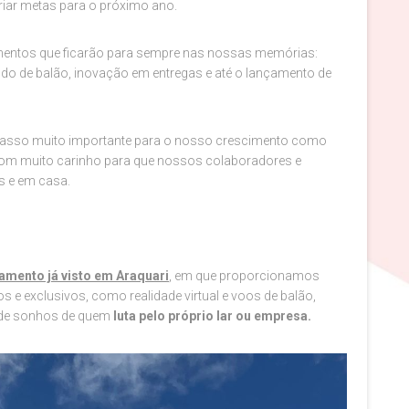
riar metas para o próximo ano.
imentos que ficarão para sempre nas nossas memórias:
do de balão, inovação em entregas e até o lançamento de
passo muito importante para o nosso crescimento como
 com muito carinho para que nossos colaboradores e
s e em casa.
amento já visto em Araquari
, em que proporcionamos
os e exclusivos, como realidade virtual e voos de balão,
 de sonhos de quem
luta pelo próprio lar ou empresa.