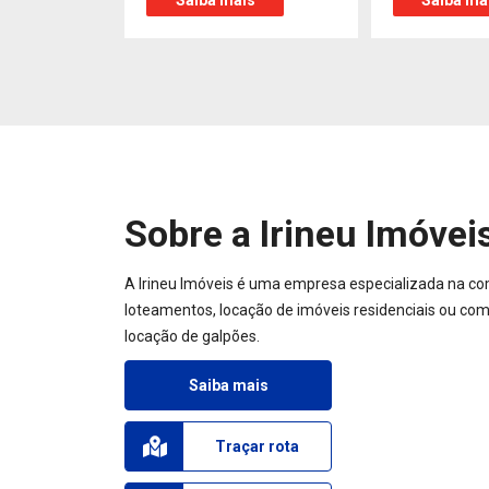
Saiba mais
Saiba ma
Sobre a Irineu Imóvei
A Irineu Imóveis é uma empresa especializada na co
loteamentos, locação de imóveis residenciais ou come
locação de galpões.
Saiba mais
Traçar rota