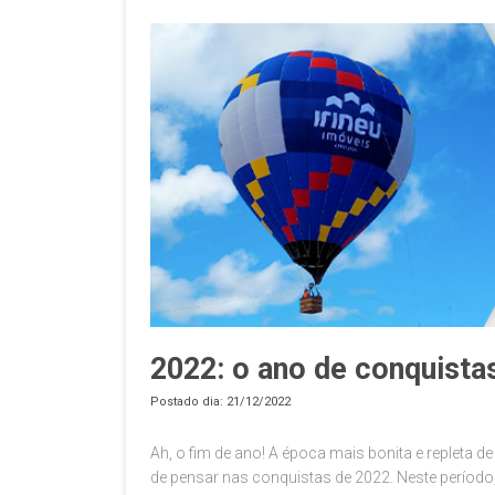
2022: o ano de conquistas
Postado dia: 21/12/2022
Ah, o fim de ano! A época mais bonita e repleta d
de pensar nas conquistas de 2022. Neste perío