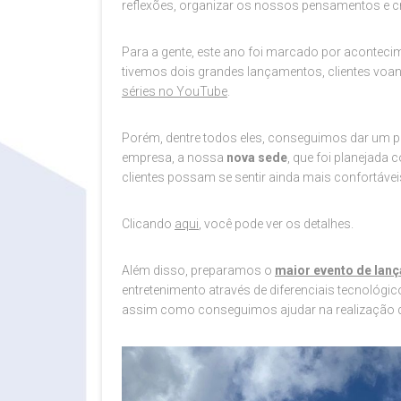
reflexões, organizar os nossos pensamentos e c
Para a gente, este ano foi marcado por acontec
tivemos dois grandes lançamentos, clientes voan
séries no YouTube
.
Porém, dentre todos eles, conseguimos dar um 
empresa, a nossa
nova sede
, que foi planejada
clientes possam se sentir ainda mais confortávei
Clicando
aqui
, você pode ver os detalhes.
Além disso, preparamos o
maior evento de lanç
entretenimento através de diferenciais tecnológic
assim como conseguimos ajudar na realização