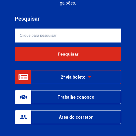
galpões.
Pesquisar
2ª via boleto
Trabalhe conosco
Área do corretor