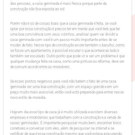
das pessoas, a casa geminada é mais fresca porque parte da
construção não fica exposta ao sol.
Porém não é só de coisas boas que a casa geminada é feita, se você
optar por essa construção é preciso ter em mente que você terá que ter
uma boa convivência com seus vizinhos, analisar quem vai dividir a
casa geminada com você é um passo muito importante antes de se
mudar de fato. Nesse tipo de construção existe também o barulho, como
se fosse um apartamento, é possível escutar o que acontece ao lado e
também ser escutado. Outro ponto que pode vir a ser um problema é que
qualquer mudança feita na casa, como uma pintura ou reforma, deve ser
de comum acordo entre os moradores.
Se esses pontos negativos para você não batem o fato de uma casa
geminada ser uma boa construção, com um espaço grande e em um
preço muito mais acessível, então você está preparado para entrar nesse
novo estilo de moradia.
Hoje em dia esse tipo de casa já é muito utilizada e existem diversas
empresas e imobiliárias que trabalham com a construção e a venda de
casas geminadas. É importante pesquisar muito bem, encontrar bons
corretores e conversar com eles, além de pesquisar na internet e se
certificar de que é essa construção mesmo que você estava procurando.