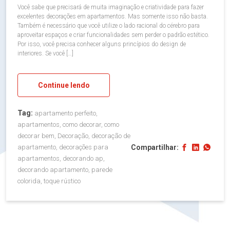
Você sabe que precisará de muita imaginação e criatividade para fazer
excelentes decorações em apartamentos. Mas somente isso não basta.
Também é necessário que você utilize o lado racional do cérebro para
aproveitar espaços e criar funcionalidades sem perder o padrão estético.
Por isso, você precisa conhecer alguns princípios do design de
interiores. Se você […]
Continue lendo
Tag:
apartamento perfeito,
apartamentos, como decorar, como
decorar bem, Decoração, decoração de
Compartilhar:
apartamento, decorações para
apartamentos, decorando ap,
decorando apartamento, parede
colorida, toque rústico