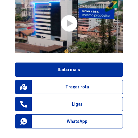
Saiba mais
Traçar rota
Ligar
WhatsApp