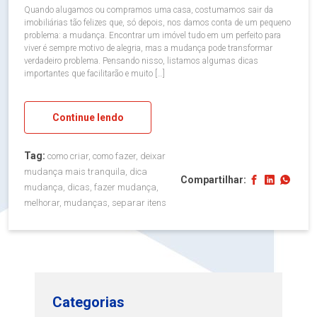
Quando alugamos ou compramos uma casa, costumamos sair da
imobiliárias tão felizes que, só depois, nos damos conta de um pequeno
problema: a mudança. Encontrar um imóvel tudo em um perfeito para
viver é sempre motivo de alegria, mas a mudança pode transformar
verdadeiro problema. Pensando nisso, listamos algumas dicas
importantes que facilitarão e muito […]
Continue lendo
Tag:
como criar, como fazer, deixar
mudança mais tranquila, dica
Compartilhar:
mudança, dicas, fazer mudança,
melhorar, mudanças, separar itens
Categorias