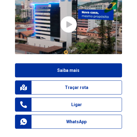
Saiba mais
Traçar rota
Ligar
WhatsApp