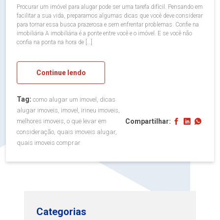
Procurar um imóvel para alugar pode ser uma tarefa difícil. Pensando em
facilitar a sua vida, preparamos algumas dicas que você deve considerar
para tornar essa busca prazerosa e sem enfrentar problemas. Confie na
imobiliária A imobiliária é a ponte entre você e o imóvel. E se você não
confia na ponta na hora de […]
Continue lendo
Tag:
como alugar um imovel, dicas
alugar imoveis, imovel, irineu imoveis,
Compartilhar:
melhores imoveis, o que levar em
consideração, quais imoveis alugar,
quais imoveis comprar
Categorias