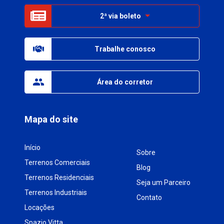
2ª via boleto
Trabalhe conosco
Área do corretor
Mapa do site
Início
Sobre
Terrenos Comerciais
Blog
Terrenos Residenciais
Seja um Parceiro
Terrenos Industriais
Contato
Locações
Spazio Vitta