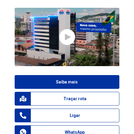
Saiba mais
Traçar rota
Ligar
WhatsApp