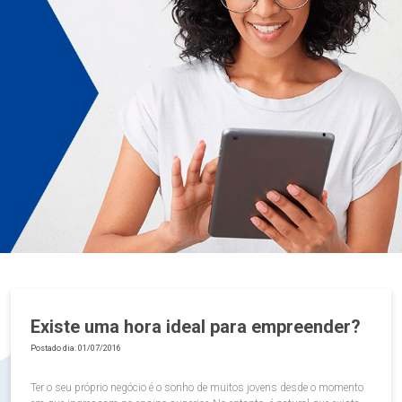
Existe uma hora ideal para empreender?
Postado dia: 01/07/2016
Ter o seu próprio negócio é o sonho de muitos jovens desde o momento