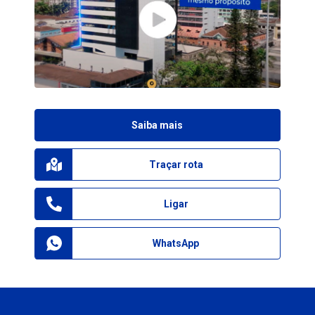
Saiba mais
Traçar rota
Ligar
WhatsApp