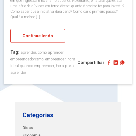
em que ingressam no ensino superior. No entanto, é natural que exista
uma série de dúvidas em torno disso: quanto é preciso ter para investir?
Como saber que a iniciativa dará certo? Como dar o primeiro passo?
Qual é a melhor […]
Continue lendo
Tag:
aprender, como aprender,
empreendedorismo, empreender, hora
Compartilhar:
ideal quando empreender, hora para
aprender
Categorias
Dicas
Economia