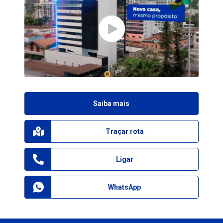
Saiba mais
Traçar rota
Ligar
WhatsApp