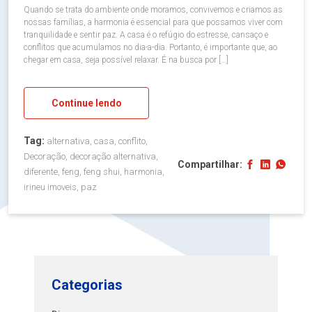
Quando se trata do ambiente onde moramos, convivemos e criamos as
nossas famílias, a harmonia é essencial para que possamos viver com
tranquilidade e sentir paz. A casa é o refúgio do estresse, cansaço e
conflitos que acumulamos no dia-a-dia. Portanto, é importante que, ao
chegar em casa, seja possível relaxar. É na busca por […]
Continue lendo
Tag:
alternativa, casa, conflito,
Decoração, decoração alternativa,
Compartilhar:
diferente, feng, feng shui, harmonia,
irineu imoveis, paz
Categorias