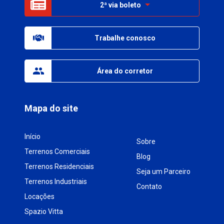
2ª via boleto
Trabalhe conosco
Área do corretor
Mapa do site
Início
Sobre
Terrenos Comerciais
Blog
Terrenos Residenciais
Seja um Parceiro
Terrenos Industriais
Contato
Locações
Spazio Vitta