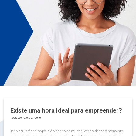
Existe uma hora ideal para empreender?
Postado dia: 01/07/2016
Ter o seu próprio negócio é o sonho de muitos jovens desde o momento