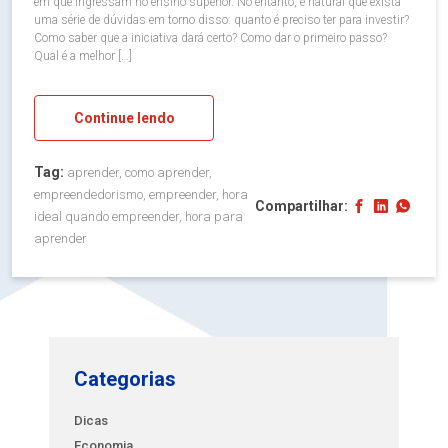
em que ingressam no ensino superior. No entanto, é natural que exista
uma série de dúvidas em torno disso: quanto é preciso ter para investir?
Como saber que a iniciativa dará certo? Como dar o primeiro passo?
Qual é a melhor […]
Continue lendo
Tag:
aprender, como aprender,
empreendedorismo, empreender, hora
Compartilhar:
ideal quando empreender, hora para
aprender
Categorias
Dicas
Economia