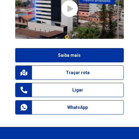
Saiba mais
Traçar rota
Ligar
WhatsApp