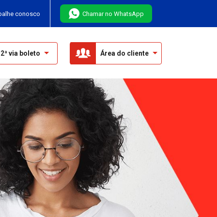
balhe conosco
Chamar no WhatsApp
2ª via boleto
Área do cliente