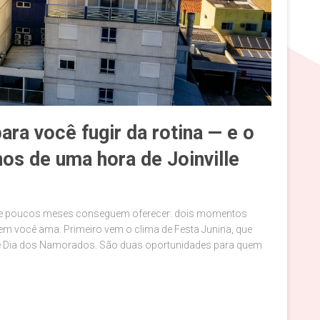
ra você fugir da rotina — e o
os de uma hora de Joinville
e poucos meses conseguem oferecer: dois momentos
quem você ama. Primeiro vem o clima de Festa Junina, que
, é Dia dos Namorados. São duas oportunidades para quem