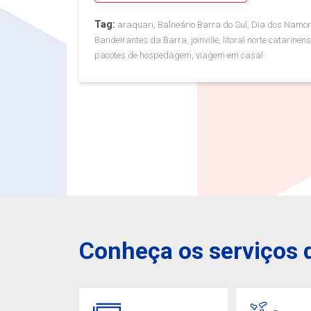
Tag:
araquari, Balneário Barra do Sul, Dia dos Namor
Bandeirantes da Barra, joinville, litoral norte catarine
pacotes de hospedagem, viagem em casal
Conheça os serviços d