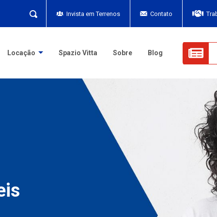
Invista em Terrenos
Contato
Tra
Locação
Spazio Vitta
Sobre
Blog
eis