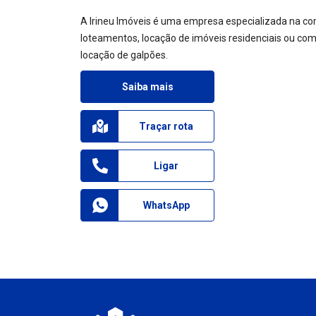
A Irineu Imóveis é uma empresa especializada na co
loteamentos, locação de imóveis residenciais ou come
locação de galpões.
Saiba mais
Traçar rota
Ligar
WhatsApp