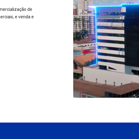
mercialização de
rciais, e venda e