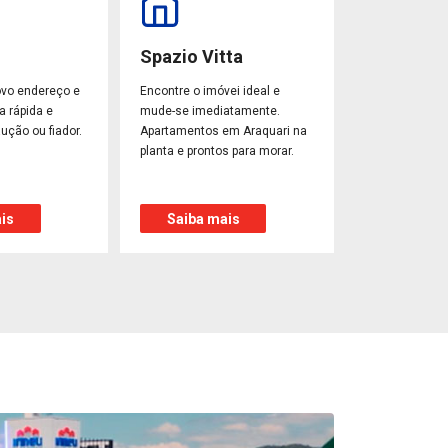
Spazio Vitta
ovo endereço e
Encontre o imóvei ideal e
a rápida e
mude-se imediatamente.
ução ou fiador.
Apartamentos em Araquari na
planta e prontos para morar.
is
Saiba mais