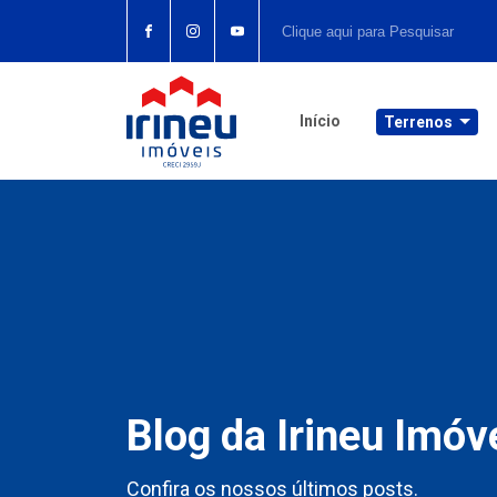
Início
Terrenos
Blog da Irineu Imóv
Confira os nossos últimos posts.