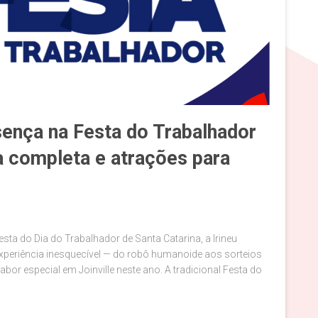
sença na Festa do Trabalhador
a completa e atrações para
ta do Dia do Trabalhador de Santa Catarina, a Irineu
periência inesquecível — do robô humanoide aos sorteios
or especial em Joinville neste ano. A tradicional Festa do