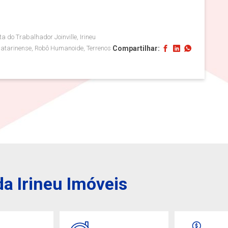
a do Trabalhador Joinville, Irineu
Compartilhar:
 Catarinense, Robô Humanoide, Terrenos
a Irineu Imóveis