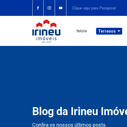
Início
Terrenos
Blog da Irineu Imóv
Confira os nossos últimos posts.