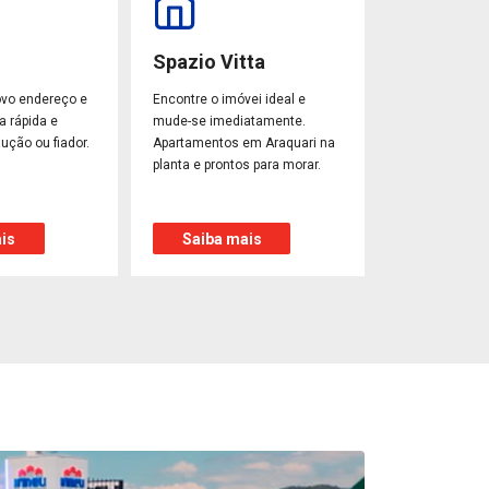
Spazio Vitta
ovo endereço e
Encontre o imóvei ideal e
a rápida e
mude-se imediatamente.
ução ou fiador.
Apartamentos em Araquari na
planta e prontos para morar.
is
Saiba mais