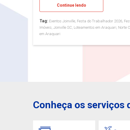
Continue lendo
Tag:
Eventos Joinville, Festa do Trabalhador 2026, Fest
Imóveis, Joinville SC, Loteamentos em Araquari, Norte
em Araquari
Conheça os serviços d