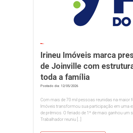
Irineu Imóveis marca pre
de Joinville com estrutur
toda a família
Postado dia: 12/05/2026
Com mais de 70 mil pessoas reunidas na maior fes
Imóveis transformou sua participação em uma ex
de prêmios. O feriado de 1º de maio ganhou um sab
Trabalhador reuniu […]