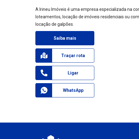
A Irineu Imóveis é uma empresa especializada na co
loteamentos, locação de imóveis residenciais ou come
locação de galpões.
Saiba mais
Traçar rota
Ligar
WhatsApp