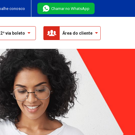
balhe conosco
Chamar no WhatsApp
2ª via boleto
Área do cliente