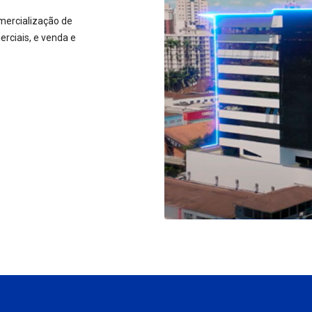
mercialização de
rciais, e venda e