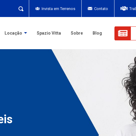
Invista em Terrenos
Contato
Tra
Locação
Spazio Vitta
Sobre
Blog
eis