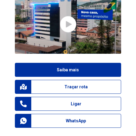
Saiba mais
Traçar rota
Ligar
WhatsApp