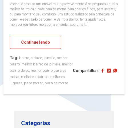
Você que procura um imóvel muito provavelmente já se perguntou qual o
melhor bairro da cidade para se morar, para criar os filhos, para investir,
ou para montar o seu comércio. Um estudo realizado pela prefeitura de
Joinville e batizado de “Joinville Bairro a Bairro”, tenta ajudar você,
morador (ou futuro morador) a entender, sob uma […]
Continue lendo
Tag:
bairro, cidade, joinville, melhor
bairro, melhor bairro de joinville, melhor
Compartilhar:
bairro de sc, melhor bairro para se
morar, melhores bairros, melhores
lugares, para morar, para se morar
Categorias