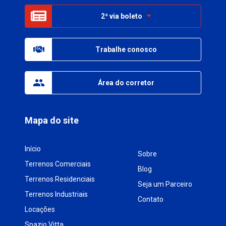
2ª via boleto
Trabalhe conosco
Área do corretor
Mapa do site
Início
Sobre
Terrenos Comerciais
Blog
Terrenos Residenciais
Seja um Parceiro
Terrenos Industriais
Contato
Locações
Spazio Vitta