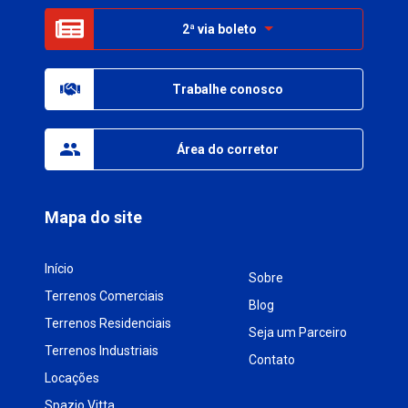
2ª via boleto
Trabalhe conosco
Área do corretor
Mapa do site
Início
Sobre
Terrenos Comerciais
Blog
Terrenos Residenciais
Seja um Parceiro
Terrenos Industriais
Contato
Locações
Spazio Vitta