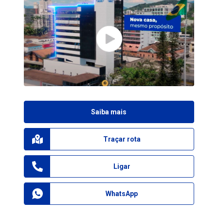
Saiba mais
Traçar rota
Ligar
WhatsApp