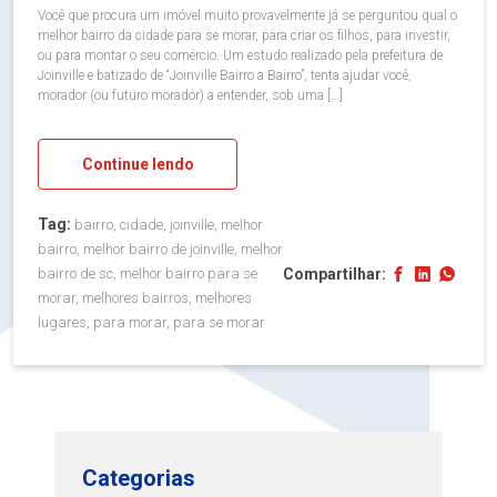
Você que procura um imóvel muito provavelmente já se perguntou qual o
melhor bairro da cidade para se morar, para criar os filhos, para investir,
ou para montar o seu comércio. Um estudo realizado pela prefeitura de
Joinville e batizado de “Joinville Bairro a Bairro”, tenta ajudar você,
morador (ou futuro morador) a entender, sob uma […]
Continue lendo
Tag:
bairro, cidade, joinville, melhor
bairro, melhor bairro de joinville, melhor
Compartilhar:
bairro de sc, melhor bairro para se
morar, melhores bairros, melhores
lugares, para morar, para se morar
Categorias