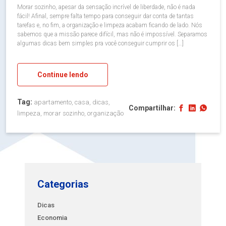
Morar sozinho, apesar da sensação incrível de liberdade, não é nada
fácil! Afinal, sempre falta tempo para conseguir dar conta de tantas
tarefas e, no fim, a organização e limpeza acabam ficando de lado. Nós
sabemos que a missão parece difícil, mas não é impossível. Separamos
algumas dicas bem simples pra você conseguir cumprir os […]
Continue lendo
Tag:
apartamento, casa, dicas,
Compartilhar:
limpeza, morar sozinho, organização
Categorias
Dicas
Economia