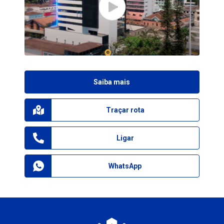
Saiba mais
Traçar rota
Ligar
WhatsApp