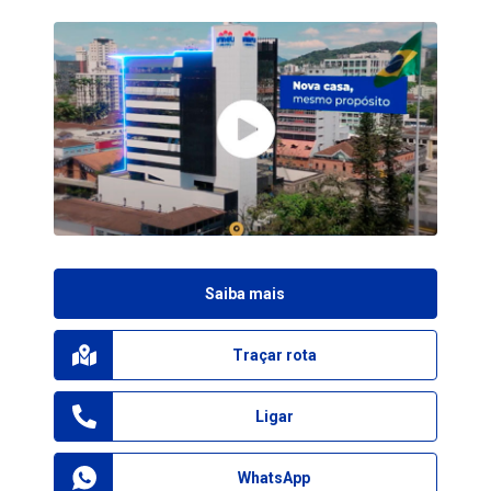
Saiba mais
Traçar rota
Ligar
WhatsApp