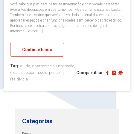
Você sabe que precisará de muita imaginação e criatividade para fazer
excelentes decorações em apartamentos. Mas somente isso não basta.
Também é necessário que você utilize o lado racional do cérebro para
aproveitar espaços e criar funcionalidades sem perder o padrão estético.
Por isso, você precisa conhecer alguns princípios do design de
interiores. Se você […]
Continue lendo
Tag:
ajuda, apartamento, Decoração,
Compartilhar:
dicas, espaço, móveis, pequeno,
residência
Categorias
Dicas