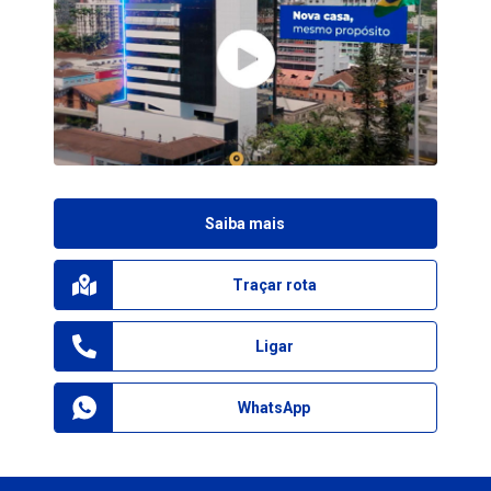
Saiba mais
Traçar rota
Ligar
WhatsApp