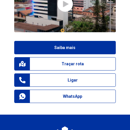
Saiba mais
Traçar rota
Ligar
WhatsApp