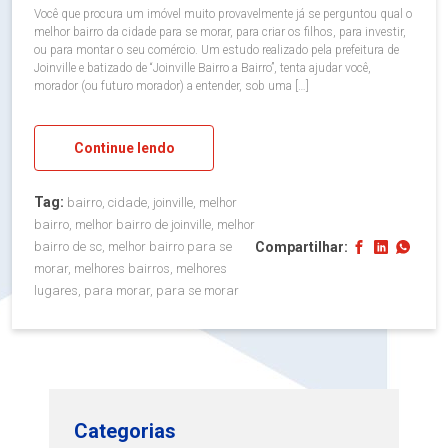
Você que procura um imóvel muito provavelmente já se perguntou qual o
melhor bairro da cidade para se morar, para criar os filhos, para investir,
ou para montar o seu comércio. Um estudo realizado pela prefeitura de
Joinville e batizado de “Joinville Bairro a Bairro”, tenta ajudar você,
morador (ou futuro morador) a entender, sob uma […]
Continue lendo
Tag:
bairro, cidade, joinville, melhor
bairro, melhor bairro de joinville, melhor
Compartilhar:
bairro de sc, melhor bairro para se
morar, melhores bairros, melhores
lugares, para morar, para se morar
Categorias