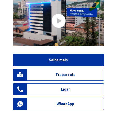
Saiba mais
Traçar rota
Ligar
WhatsApp