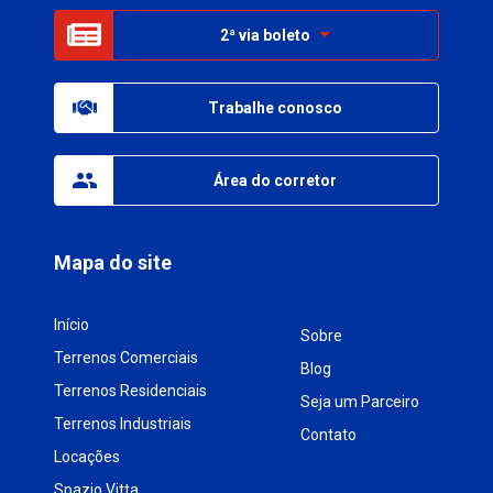
2ª via boleto
Trabalhe conosco
Área do corretor
Mapa do site
Início
Sobre
Terrenos Comerciais
Blog
Terrenos Residenciais
Seja um Parceiro
Terrenos Industriais
Contato
Locações
Spazio Vitta