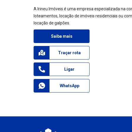
A Irineu Imóveis é uma empresa especializada na co
loteamentos, locação de imóveis residenciais ou come
locação de galpões.
Saiba mais
Traçar rota
Ligar
WhatsApp