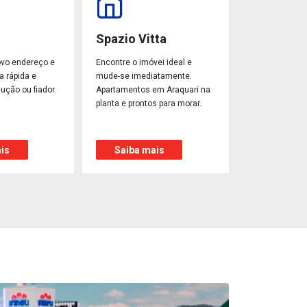
Spazio Vitta
ovo endereço e
Encontre o imóvei ideal e
a rápida e
mude-se imediatamente.
ução ou fiador.
Apartamentos em Araquari na
planta e prontos para morar.
is
Saiba mais