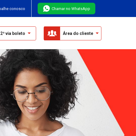
balhe conosco
Chamar no WhatsApp
2ª via boleto
Área do cliente