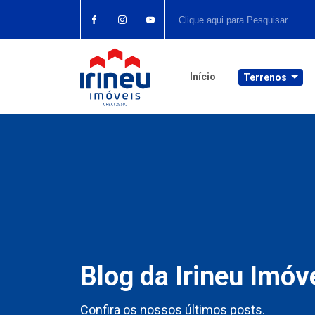
Início
Terrenos
Blog da Irineu Imóv
Confira os nossos últimos posts.