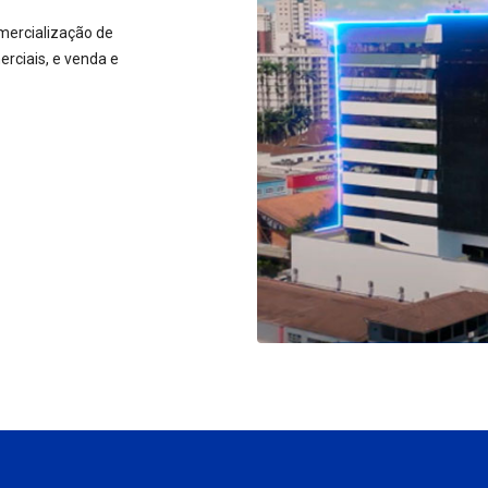
mercialização de
rciais, e venda e