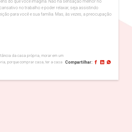
gens do que você imagina. Não há sensação melhor no
nsativo no trabalho e poder relaxar, seja assistindo
feição para você e sua família. Mas, às vezes, a preocupação
rtância da casa própria, morar em um
Compartilhar:
pria, porque comprar casa, ter a casa