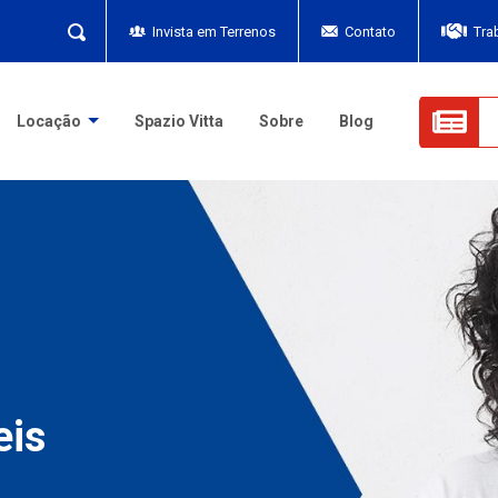
Invista em Terrenos
Contato
Tra
Locação
Spazio Vitta
Sobre
Blog
eis