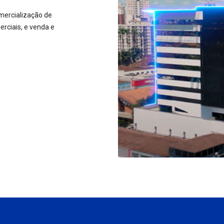
mercialização de
rciais, e venda e