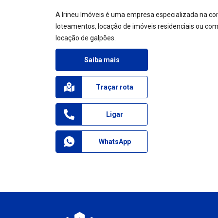
A Irineu Imóveis é uma empresa especializada na co
loteamentos, locação de imóveis residenciais ou come
locação de galpões.
Saiba mais
Traçar rota
Ligar
WhatsApp