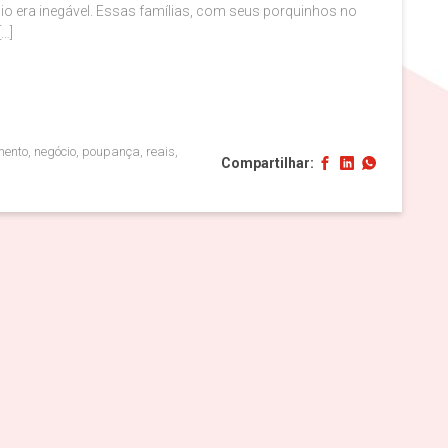
io era inegável. Essas famílias, com seus porquinhos no
[…]
imento, negócio, poupança, reais,
Compartilhar: