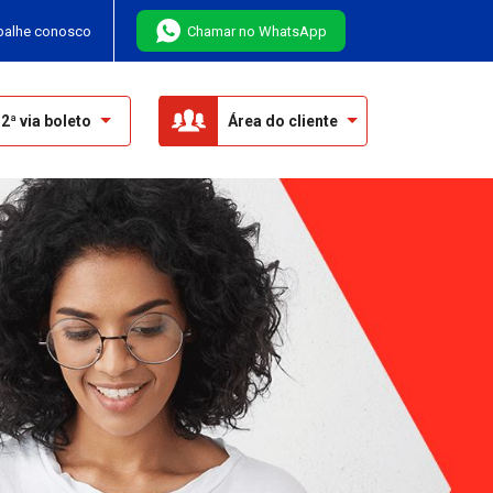
balhe conosco
Chamar no WhatsApp
2ª via boleto
Área do cliente