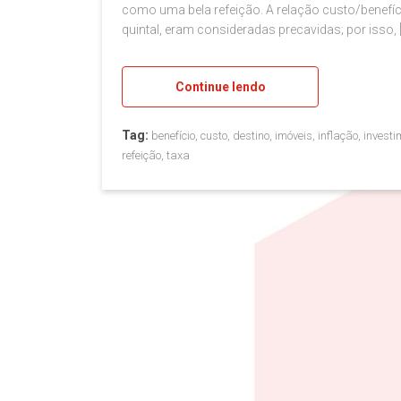
como uma bela refeição. A relação custo/benefíc
quintal, eram consideradas precavidas; por isso, 
Continue lendo
Tag:
benefício, custo, destino, imóveis, inflação, invest
refeição, taxa