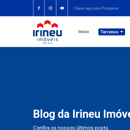
Início
Terrenos
Blog da Irineu Imóv
Confira os nossos últimos posts.