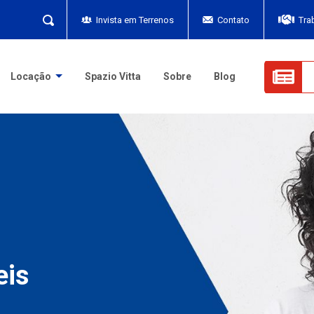
Invista em Terrenos
Contato
Tra
Locação
Spazio Vitta
Sobre
Blog
eis