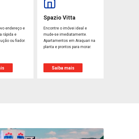
Spazio Vitta
ovo endereço e
Encontre o imóvei ideal e
a rápida e
mude-se imediatamente.
ução ou fiador.
Apartamentos em Araquari na
planta e prontos para morar.
is
Saiba mais