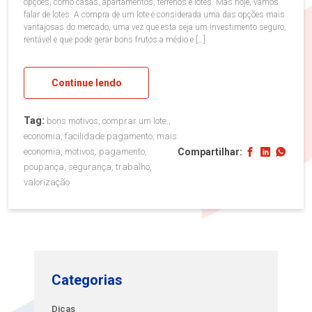
opções, como casas, apartamentos, terrenos e lotes. Mas hoje, vamos
falar de lotes. A compra de um lote é considerada uma das opções mais
vantajosas do mercado, uma vez que esta seja um investimento seguro,
rentável e que pode gerar bons frutos a médio e […]
Continue lendo
Tag:
bons motivos, comprar um lote.,
economia, facilidade pagamento, mais
Compartilhar:
economia, motivos, pagamento,
poupança, segurança, trabalho,
valorização
Categorias
Dicas