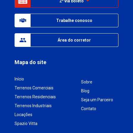
2ª via boleto
Trabalhe conosco
Área do corretor
Mapa do site
Início
Sobre
Terrenos Comerciais
Blog
Terrenos Residenciais
Seja um Parceiro
Terrenos Industriais
Contato
Locações
Spazio Vitta