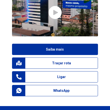
Saiba mais
Traçar rota
Ligar
WhatsApp