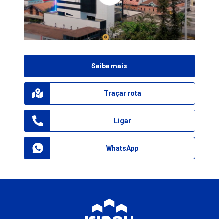
Saiba mais
Traçar rota
Ligar
WhatsApp