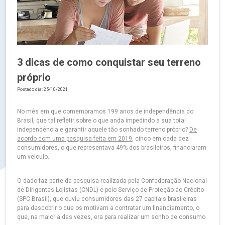
3 dicas de como conquistar seu terreno
próprio
Postado dia: 25/10/2021
No mês em que comemoramos 199 anos de independência do
Brasil, que tal refletir sobre o que anda impedindo a sua total
independência e garantir aquele tão sonhado terreno próprio?
De
acordo com uma pesquisa feita em 2019
, cinco em cada dez
consumidores, o que representava 49% dos brasileiros, financiaram
um veículo.
O dado faz parte da pesquisa realizada pela Confederação Nacional
de Dirigentes Lojistas (CNDL) e pelo Serviço de Proteção ao Crédito
(SPC Brasil), que ouviu consumidores das 27 capitais brasileiras
para descobrir o que os motivam a contratar um financiamento, o
que, na maioria das vezes, era para realizar um sonho de consumo.