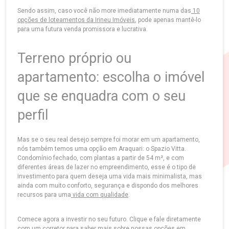
Sendo assim, caso você não more imediatamente numa das
10
opções de loteamentos da Irineu Imóveis
, pode apenas mantê-lo
para uma futura venda promissora e lucrativa.
Terreno próprio ou
apartamento: escolha o imóvel
que se enquadra com o seu
perfil
Mas se o seu real desejo sempre foi morar em um apartamento,
nós também temos uma opção em Araquari: o Spazio Vitta.
Condomínio fechado, com plantas a partir de 54 m², e com
diferentes áreas de lazer no empreendimento, esse é o tipo de
investimento para quem deseja uma vida mais minimalista, mas
ainda com muito conforto, segurança e dispondo dos melhores
recursos para uma
vida com qualidade
.
Comece agora a investir no seu futuro. Clique
e fale diretamente
com um corretor para saber mais sobre nossas opções em