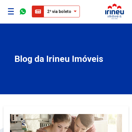
2ª via boleto
Blog da Irineu Imóveis