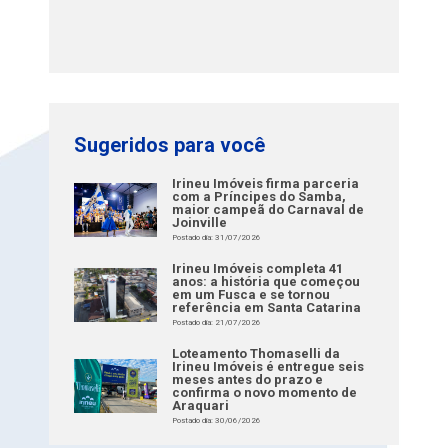
Sugeridos para você
Irineu Imóveis firma parceria
com a Príncipes do Samba,
maior campeã do Carnaval de
Joinville
Postado dia: 31/07/2026
Irineu Imóveis completa 41
anos: a história que começou
em um Fusca e se tornou
referência em Santa Catarina
Postado dia: 21/07/2026
Loteamento Thomaselli da
Irineu Imóveis é entregue seis
meses antes do prazo e
confirma o novo momento de
Araquari
Postado dia: 30/06/2026