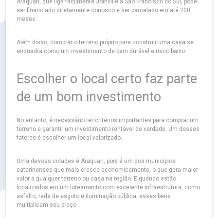
Araquari, que liga facilmente Joinville a São Francisco do Sul, pode
ser financiado diretamente conosco e ser parcelado em até 200
meses.
Além disso, comprar o terreno próprio para construir uma casa se
enquadra como um investimento de bem durável e risco baixo.
Escolher o local certo faz parte
de um bom investimento
No entanto, é necessário ter critérios importantes para comprar um
terreno e garantir um investimento rentável de verdade. Um desses
fatores é escolher um local valorizado.
Uma dessas cidades é Araquari, pois é um dos municípios
catarinenses que mais cresce economicamente, o que gera maior
valor a qualquer terreno ou casa na região. E quando estão
localizados em um loteamento com excelente infraestrutura, como
asfalto, rede de esgoto e iluminação pública, esses bens
multiplicam seu preço.