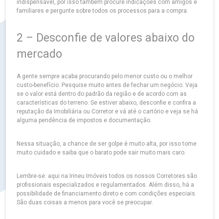
indispensável, por isso também procure indicações com amigos e
familiares e pergunte sobre todos os processos para a compra.
2 – Desconfie de valores abaixo do
mercado
A gente sempre acaba procurando pelo menor custo ou o melhor
custo-benefício. Pesquise muito antes de fechar um negócio. Veja
se o valor está dentro do padrão da região e de acordo com as
características do terreno. Se estiver abaixo, desconfie e confira a
reputação da Imobiliária ou Corretor e vá até o cartório e veja se há
alguma pendência de impostos e documentação.
Nessa situação, a chance de ser golpe é muito alta, por isso tome
muito cuidado e saiba que o barato pode sair muito mais caro.
Lembre-se: aqui na Irineu Imóveis todos os nossos Corretores são
profissionais especializados e regulamentados. Além disso, há a
possibilidade de financiamento direto e com condições especiais.
São duas coisas a menos para você se preocupar.