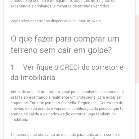
processo de compra é transparente. São mais de 35 anos de
experiência e confiança, e milhares de terrenos vendidos.
Veja todos os
terrenos disponíveis
na Irineu Imóveis.
O que fazer para comprar um
terreno sem cair em golpe?
1 – Verifique o CRECI do corretor e
da Imobiliária
Antes de adquirir um terreno, você precisa saber se a pessoa que
está te apresentando é realmente um profissional para evitar ser
enganado. Entre no portal do Conselho Regional de Corretores de
Imóveis do seu estado e veja se a identificação da pessoa que te
atendeu é válida e os dados estão corretos. Veja também da
Imobiliária.
Ter pessoas de confiança ao seu lado para realizar um sonho é