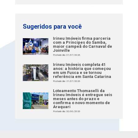
Sugeridos para você
Irineu Imóveis firma parceria
com a Príncipes do Samba,
maior campeã do Carnaval de
Joinville
Postado dia: 31/07/2026
Irineu Imóveis completa 41
anos: a história que começou
em um Fusca e se tornou
referência em Santa Catarina
Postado dia: 21/07/2026
Loteamento Thomaselli da
Irineu Imóveis é entregue seis
meses antes do prazo e
confirma o novo momento de
Araquari
Postado dia: 30/06/2026