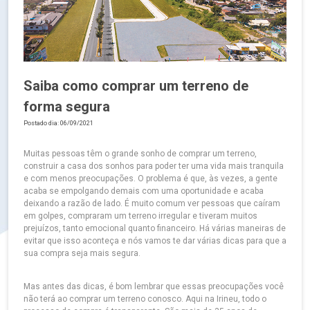
Saiba como comprar um terreno de
forma segura
Postado dia: 06/09/2021
Muitas pessoas têm o grande sonho de comprar um terreno,
construir a casa dos sonhos para poder ter uma vida mais tranquila
e com menos preocupações. O problema é que, às vezes, a gente
acaba se empolgando demais com uma oportunidade e acaba
deixando a razão de lado. É muito comum ver pessoas que caíram
em golpes, compraram um terreno irregular e tiveram muitos
prejuízos, tanto emocional quanto financeiro. Há várias maneiras de
evitar que isso aconteça e nós vamos te dar várias dicas para que a
sua compra seja mais segura.
Mas antes das dicas, é bom lembrar que essas preocupações você
não terá ao comprar um terreno conosco. Aqui na Irineu, todo o