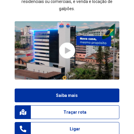
residenciais ou comerciais, e venda e locação de
galpões.
Saiba mais
Traçar rota
Ligar