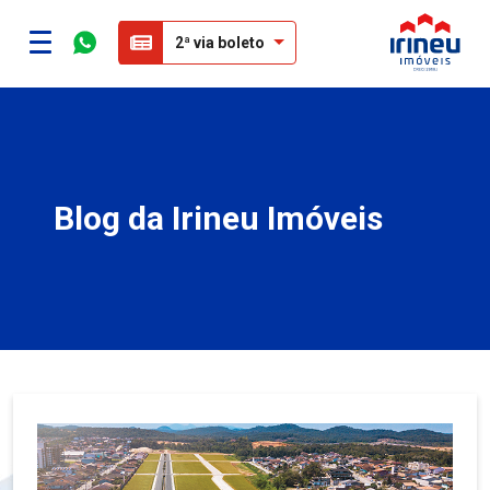
2ª via boleto
Blog da Irineu Imóveis