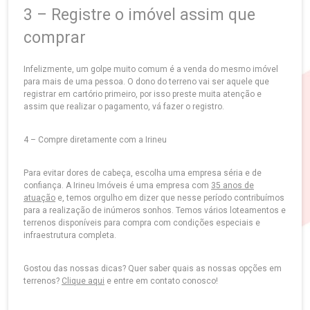
3 – Registre o imóvel assim que
comprar
Infelizmente, um golpe muito comum é a venda do mesmo imóvel
para mais de uma pessoa. O dono do terreno vai ser aquele que
registrar em cartório primeiro, por isso preste muita atenção e
assim que realizar o pagamento, vá fazer o registro.
4 – Compre diretamente com a Irineu
Para evitar dores de cabeça, escolha uma empresa séria e de
confiança. A Irineu Imóveis é uma empresa com
35 anos de
atuação
e, temos orgulho em dizer que nesse período contribuímos
para a realização de inúmeros sonhos. Temos vários loteamentos e
terrenos disponíveis para compra com condições especiais e
infraestrutura completa.
Gostou das nossas dicas? Quer saber quais as nossas opções em
terrenos?
Clique aqui
e entre em contato conosco!