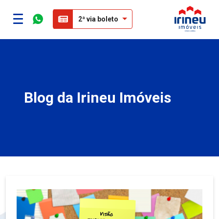
2ª via boleto
Blog da Irineu Imóveis