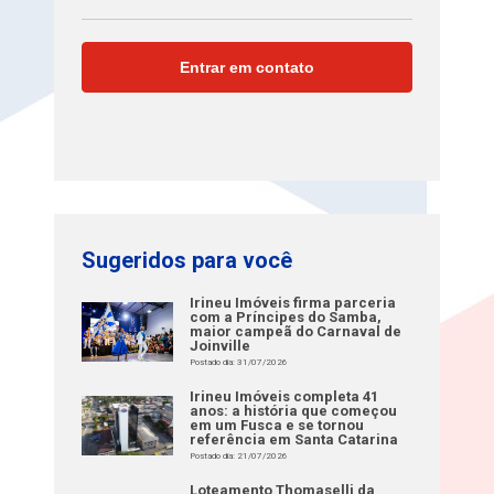
Sugeridos para você
Irineu Imóveis firma parceria
com a Príncipes do Samba,
maior campeã do Carnaval de
Joinville
Postado dia: 31/07/2026
Irineu Imóveis completa 41
anos: a história que começou
em um Fusca e se tornou
referência em Santa Catarina
Postado dia: 21/07/2026
Loteamento Thomaselli da