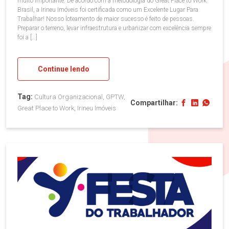
muito importante: De acordo com a metodologia do Great Place to Work
Brasil, a Irineu Imóveis foi certificada como um Excelente Lugar Para
Trabalhar! Nosso loteamento de maior sucesso é feito de pessoas.
Preparar o terreno, levar infraestrutura e urbanizar com excelência sempre
foi a […]
Continue lendo
Tag:
Cultura Organizacional, GPTW,
Compartilhar:
Great Place to Work, Irineu Imóveis