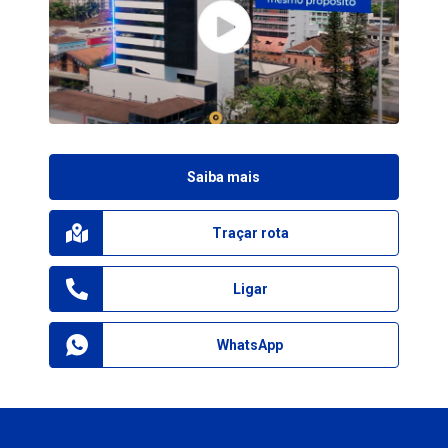
Saiba mais
Traçar rota
Ligar
WhatsApp