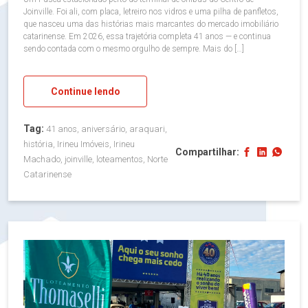
Joinville. Foi ali, com placa, letreiro nos vidros e uma pilha de panfletos,
que nasceu uma das histórias mais marcantes do mercado imobiliário
catarinense. Em 2026, essa trajetória completa 41 anos — e continua
sendo contada com o mesmo orgulho de sempre. Mais do […]
Continue lendo
Tag:
41 anos, aniversário, araquari,
história, Irineu Imóveis, Irineu
Compartilhar:
Machado, joinville, loteamentos, Norte
Catarinense