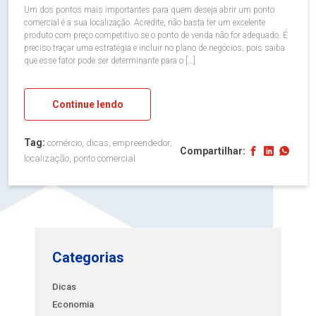
Um dos pontos mais importantes para quem deseja abrir um ponto
comercial é a sua localização. Acredite, não basta ter um excelente
produto com preço competitivo se o ponto de venda não for adequado. É
preciso traçar uma estratégia e incluir no plano de negócios, pois saiba
que esse fator pode ser determinante para o […]
Continue lendo
Tag:
comércio, dicas, empreendedor,
Compartilhar:
localização, ponto comercial
Categorias
Dicas
Economia