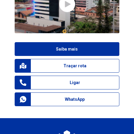
Saiba mais
Traçar rota
Ligar
WhatsApp