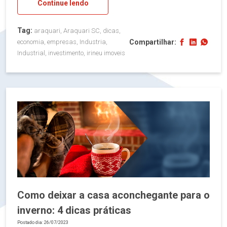
Continue lendo
Tag:
araquari, Araquari SC, dicas,
Compartilhar:
economia, empresas, Industria,
Industrial, investimento, irineu imoveis
Como deixar a casa aconchegante para o
inverno: 4 dicas práticas
Postado dia: 26/07/2023