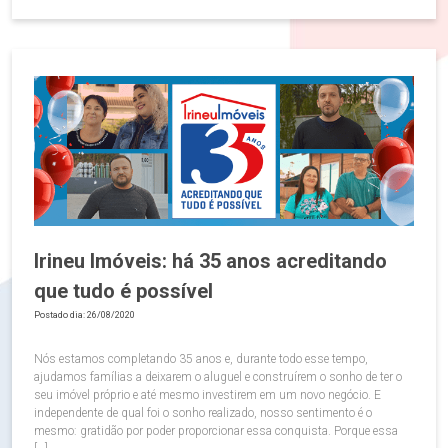
Irineu Imóveis: há 35 anos acreditando
que tudo é possível
Postado dia: 26/08/2020
Nós estamos completando 35 anos e, durante todo esse tempo,
ajudamos famílias a deixarem o aluguel e construírem o sonho de ter o
seu imóvel próprio e até mesmo investirem em um novo negócio. E
independente de qual foi o sonho realizado, nosso sentimento é o
mesmo: gratidão por poder proporcionar essa conquista. Porque essa