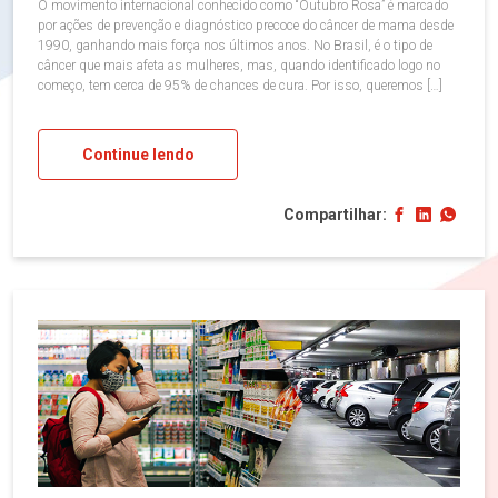
O movimento internacional conhecido como “Outubro Rosa” é marcado
por ações de prevenção e diagnóstico precoce do câncer de mama desde
1990, ganhando mais força nos últimos anos. No Brasil, é o tipo de
câncer que mais afeta as mulheres, mas, quando identificado logo no
começo, tem cerca de 95% de chances de cura. Por isso, queremos […]
Continue lendo
Compartilhar: