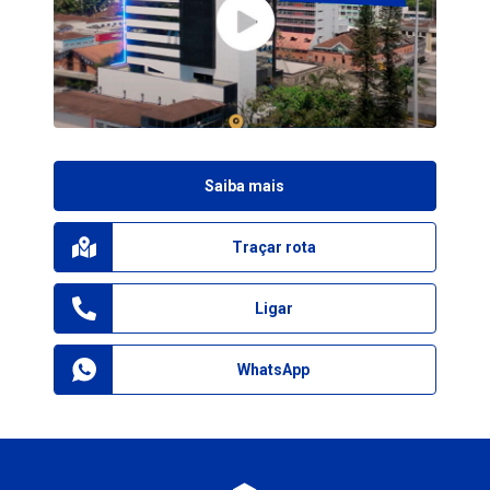
Saiba mais
Traçar rota
Ligar
WhatsApp