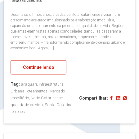
Postado dia: 26/05/2026
Durante os últimos anos, cidades do litoral catarinense viveram um
crescimento acelerado impulsionado pela valorização imobiliária,
expansão urbana e aumento da procura por qualidade de vida. Regiões
que antes eram vistas apenas como cidades tranquilas passaram a
receber investimentos, novos moradores, empresas e grandes
empreendimentos — transformando completamente o cenário urbano e
econômico local. Agora, […]
Continue lendo
Tag:
araquari, Infraestrutura
Urbana, loteamentos, Mercado
Compartilhar:
Imobiliário, Norte Catarinense,
qualidade de vida, Santa Catarina,
terrenos