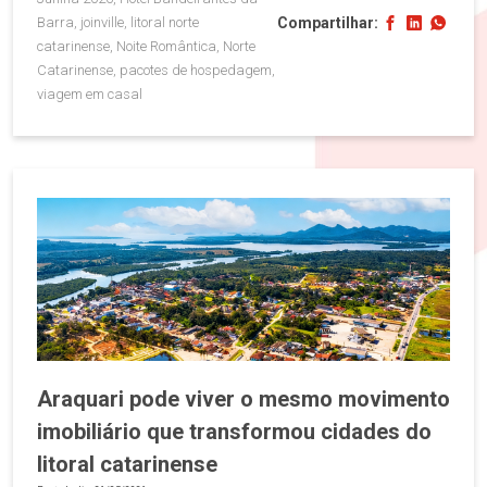
Compartilhar:
Barra, joinville, litoral norte
catarinense, Noite Romântica, Norte
Catarinense, pacotes de hospedagem,
viagem em casal
Araquari pode viver o mesmo movimento
imobiliário que transformou cidades do
litoral catarinense