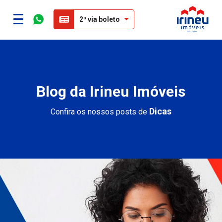
2ª via boleto
Blog da Irineu Imóveis
Dicas
Confira os nossos posts de