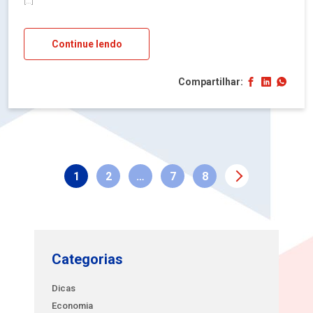
[…]
Continue lendo
Compartilhar:
1
2
…
7
8
Categorias
Dicas
Economia