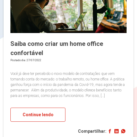
Saiba como criar um home office
confortável
Postado dia: 27/07/2022
Você já deve ter percebido o novo modelo de contratações que vem
tomando conta do mercado: o trabalho remoto, ou home office. A prática
ganhou força com o início da pandemia da Covid-19, mas agora tende a
permanecer. Além da produtividade, o modelo oferece benefícios tanto
para as empresas, como para os funcionários. Por isso, […]
Continue lendo
Compartilhar: